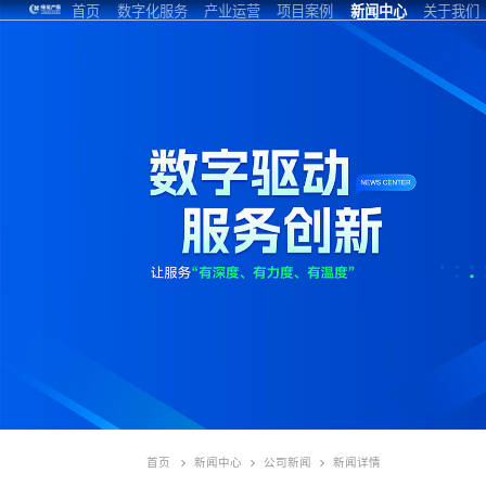
首页
数字化服务
产业运营
项目案例
新闻中心
关于我们
云助-数智开发
标准化运营
开发区
公司新闻
企业介绍
区
云助-数智园区
专项服务
园区小镇
项目动态
联系我们
云助钉-数智楼
商办楼宇
研究洞察
加入我们
宇
云助擎天-物联
未来社区
网
首页
新闻中心
公司新闻
新闻详情