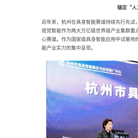
锚定“人
近年来，杭州在具身智能赛道持续先行先试，
视觉智能作为两大万亿级世界级产业集群重
心赛道。作为国家级具身智能应用中试基地
能产业实力的集中呈现。