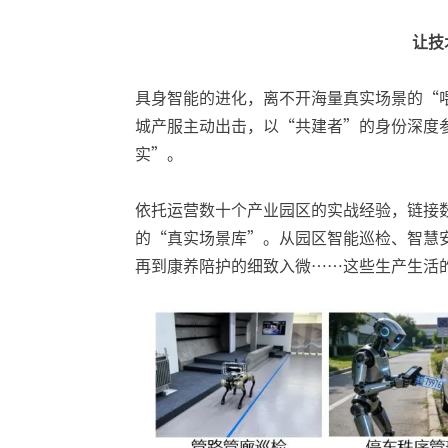
让技
具身智能的进化，离不开海量真实场景的“
城产服主动出击，以“共建者”的身份深度
实”。
依托运营数十个产业园区的实战经验，链接
的“真实场景库”。从园区智能巡检、智慧
再到康养陪护的细致入微……这些生产生活