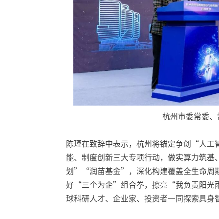
杭州市委常委、
陈瑾在致辞中表示，杭州将锚定争创“人工
能、制度创新三大专项行动，做实算力筑基
划”“润苗基金”，深化构建覆盖全生命周
好“三个为企”组合拳，擦亮“我负责阳光
球科研人才、企业家、投资者一同探索具身