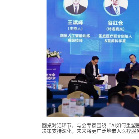
圆桌对话环节，与会专家围绕“AI如何重塑
决策支持深化，未来将更广泛地嵌入医疗服