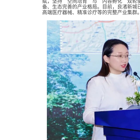
赋，坚持“空间培育”与“内容孵化”双轮
备、生态完善的产业格局。目前，良渚新城已
高端医疗器械、精准诊疗等的完整产业集群